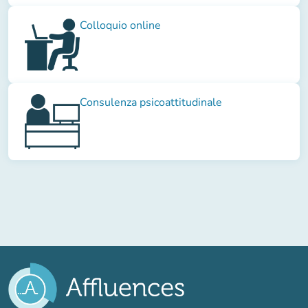
Colloquio online
Consulenza psicoattitudinale