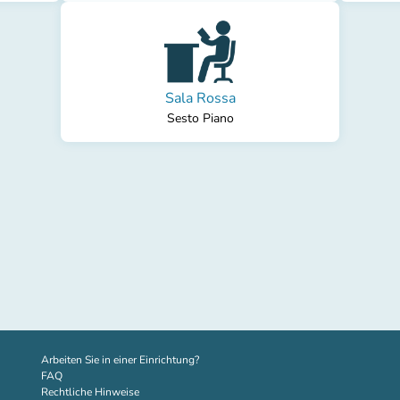
Sala Rossa
Sesto Piano
(new tab)
Arbeiten Sie in einer Einrichtung?
FAQ
Rechtliche Hinweise