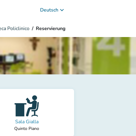
keyboard_arrow_down
Deutsch
ca Policlinico
Reservierung
Sala Gialla
Quinto Piano