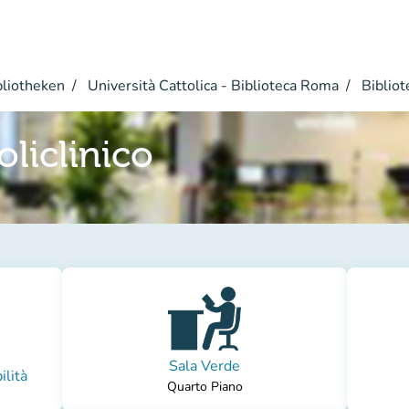
bliotheken
Università Cattolica - Biblioteca Roma
Bibliote
oliclinico
Sala Verde
ilità
Quarto Piano