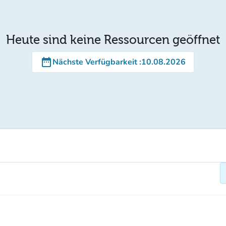
Heute sind keine Ressourcen geöffnet
date_range
Nächste Verfügbarkeit
:
10.08.2026