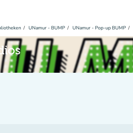
bliotheken
UNamur - BUMP
UNamur - Pop-up BUMP
dios