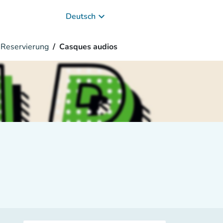
keyboard_arrow_down
Deutsch
Reservierung
Casques audios