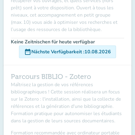
récupérer vos ouvrages, et quels services (hors
prêt) sont à votre disposition. Ouvert à tous les
niveaux, cet accompagnement en petit groupe
(max. 10) vous aide à optimiser vos recherches et
l’usage des ressources de la bibliothèque.
Keine Zeitnischen für heute verfügbar
date_range
Nächste Verfügbarkeit
:
10.08.2026
Parcours BIBLIO - Zotero
Maîtrisez la gestion de vos références
bibliographiques ! Cette session réalisera un focus
sur le Zotero : l'installation, ainsi que la collecte de
références et la génération d'une bibliographie.
Formation pratique pour autonomiser les étudiants
dans la gestion de leurs sources documentaires.
Formation recommandée avec ordinateur portable