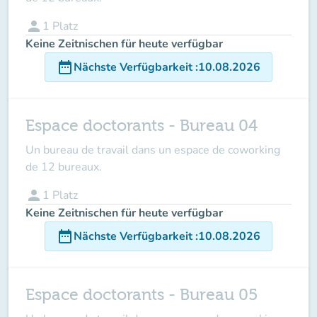
person
1
Platz
Keine Zeitnischen für heute verfügbar
date_range
Nächste Verfügbarkeit
:
10.08.2026
Espace doctorants - Bureau 04
Un bureau de travail dans un espace de coworking
de 12 bureaux.
person
1
Platz
Keine Zeitnischen für heute verfügbar
date_range
Nächste Verfügbarkeit
:
10.08.2026
Espace doctorants - Bureau 05