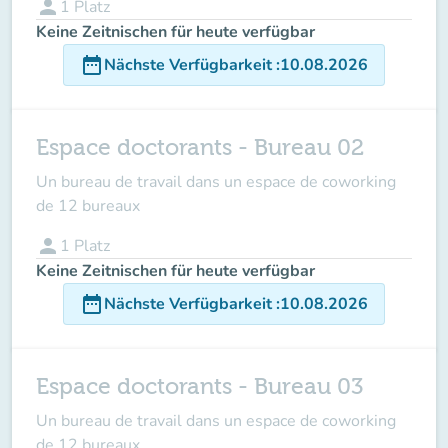
person
1
Platz
Keine Zeitnischen für heute verfügbar
date_range
Nächste Verfügbarkeit
:
10.08.2026
Espace doctorants - Bureau 02
Un bureau de travail dans un espace de coworking
de 12 bureaux
person
1
Platz
Keine Zeitnischen für heute verfügbar
date_range
Nächste Verfügbarkeit
:
10.08.2026
Espace doctorants - Bureau 03
Un bureau de travail dans un espace de coworking
de 12 bureaux.