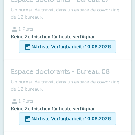
Un bureau de travail dans un espace de coworking
de 12 bureaux.
person
1
Platz
Keine Zeitnischen für heute verfügbar
date_range
Nächste Verfügbarkeit
:
10.08.2026
Espace doctorants - Bureau 08
Un bureau de travail dans un espace de coworking
de 12 bureaux.
person
1
Platz
Keine Zeitnischen für heute verfügbar
date_range
Nächste Verfügbarkeit
:
10.08.2026