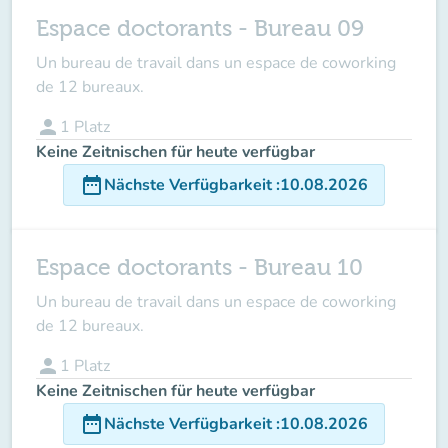
Espace doctorants - Bureau 09
Un bureau de travail dans un espace de coworking
de 12 bureaux.
person
1
Platz
Keine Zeitnischen für heute verfügbar
date_range
Nächste Verfügbarkeit
:
10.08.2026
Espace doctorants - Bureau 10
Un bureau de travail dans un espace de coworking
de 12 bureaux.
person
1
Platz
Keine Zeitnischen für heute verfügbar
date_range
Nächste Verfügbarkeit
:
10.08.2026