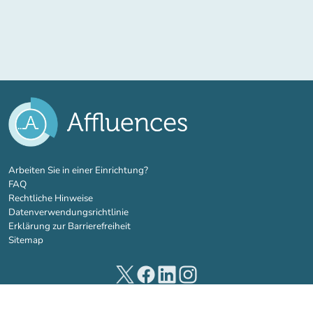
(new tab)
Arbeiten Sie in einer Einrichtung?
FAQ
Rechtliche Hinweise
Datenverwendungsrichtlinie
Erklärung zur Barrierefreiheit
Sitemap
(new tab)
(new tab)
(new tab)
(new tab)