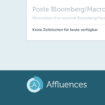
Poste Bloomberg/Macr
Réservation d'un terminal Bloomberg/Ma
Keine Zeitnischen für heute verfügbar