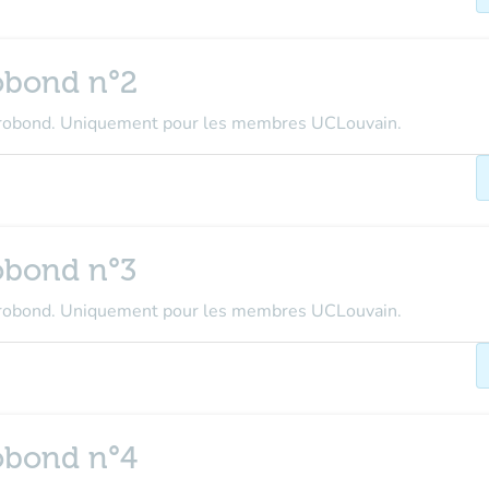
obond n°2
crobond. Uniquement pour les membres UCLouvain.
obond n°3
crobond. Uniquement pour les membres UCLouvain.
obond n°4