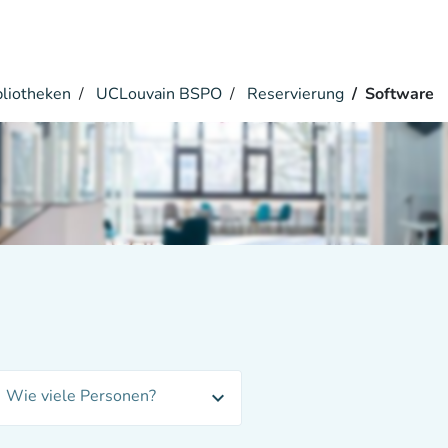
bliotheken
UCLouvain BSPO
Reservierung
Software
Wie viele Personen?
expand_more