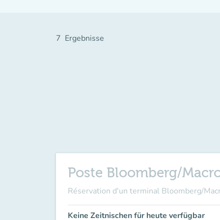
7
Ergebnisse
Poste Bloomberg/Macr
Réservation d'un terminal Bloomberg/Ma
Keine Zeitnischen für heute verfügbar