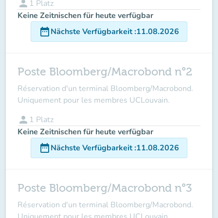
person
1
Platz
Keine Zeitnischen für heute verfügbar
date_range
Nächste Verfügbarkeit
:
11.08.2026
Poste Bloomberg/Macrobond n°2
Réservation d'un terminal Bloomberg/Macrobond.
Uniquement pour les membres UCLouvain.
person
1
Platz
Keine Zeitnischen für heute verfügbar
date_range
Nächste Verfügbarkeit
:
11.08.2026
Poste Bloomberg/Macrobond n°3
Réservation d'un terminal Bloomberg/Macrobond.
Uniquement pour les membres UCLouvain.