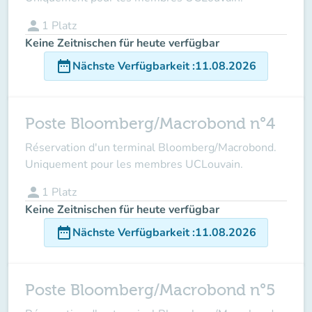
person
1
Platz
Keine Zeitnischen für heute verfügbar
date_range
Nächste Verfügbarkeit
:
11.08.2026
Poste Bloomberg/Macrobond n°4
Réservation d'un terminal Bloomberg/Macrobond.
Uniquement pour les membres UCLouvain.
person
1
Platz
Keine Zeitnischen für heute verfügbar
date_range
Nächste Verfügbarkeit
:
11.08.2026
Poste Bloomberg/Macrobond n°5