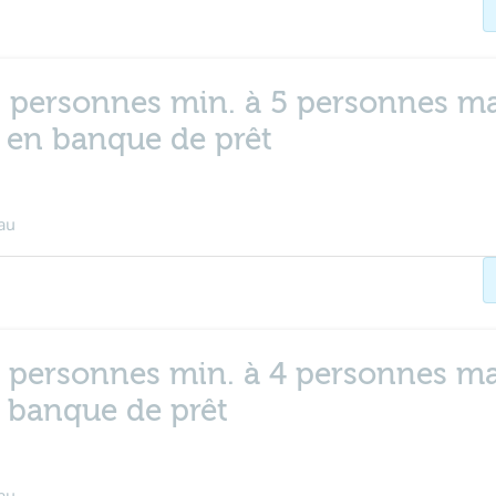
- 2 personnes min. à 5 personnes ma
e en banque de prêt
au
- 2 personnes min. à 4 personnes ma
n banque de prêt