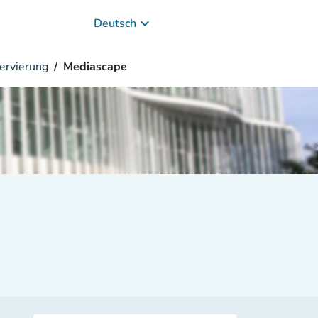
keyboard_arrow_down
Deutsch
ervierung
Mediascape