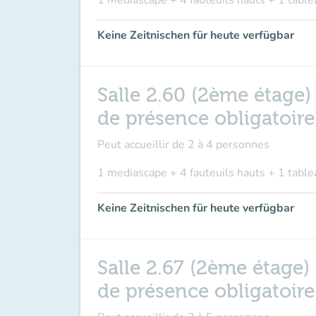
1 Mediascape + 4 fauteuils hauts + 1 table
Keine Zeitnischen für heute verfügbar
Salle 2.60 (2ème étage)
de présence obligatoir
Peut accueillir de
2 à 4 personnes
1 mediascape + 4 fauteuils hauts + 1 table
Keine Zeitnischen für heute verfügbar
Salle 2.67 (2ème étage)
de présence obligatoir