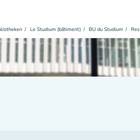
bliotheken
Le Studium (bâtiment)
BU du Studium
Res