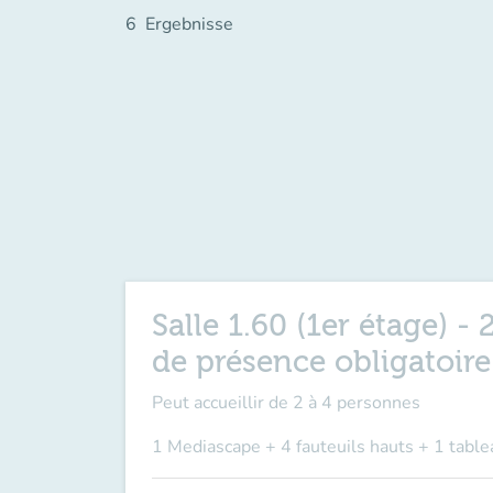
6
Ergebnisse
Salle 1.60 (1er étage) 
de présence obligatoir
Peut accueillir de
2 à 4 personnes
1 Mediascape + 4 fauteuils hauts + 1 table