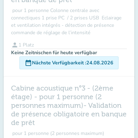
pour 1 personne Colonne centrale avec
connectiques 1 prise PC / 2 prises USB Eclairage
et ventilation intégrés - détection de présence
commande de réglage de l’intensité
person
1
Platz
Keine Zeitnischen für heute verfügbar
date_range
Nächste Verfügbarkeit
:
24.08.2026
Cabine acoustique n°3 - (2ème
étage) - pour 1 personne (2
personnes maximum)- Validation
de présence obligatoire en banque
de prêt
pour
1 personne
(2 personnes
maximum
)