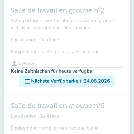
Salle de travail en groupe n°2
Salle partagée avec la salle de travail en groupe
n°3, avec séparation par des cloisons
Localisation : 2e étage
Équipement : Table, prises, tableau blanc
person
4
Plätze
Keine Zeitnischen für heute verfügbar
date_range
Nächste Verfügbarkeit
:
24.08.2026
Salle de travail en groupe n°5
Localisation : 2e étage
Équipement : table, prises, tableau blanc