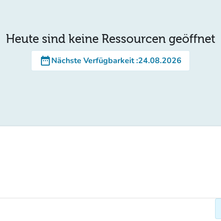
Heute sind keine Ressourcen geöffnet
date_range
Nächste Verfügbarkeit
:
24.08.2026