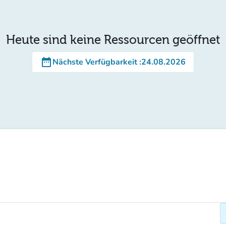
Heute sind keine Ressourcen geöffnet
date_range
Nächste Verfügbarkeit
:
24.08.2026