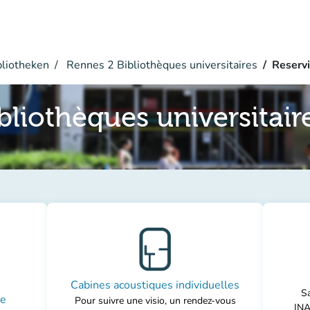
bliotheken
Rennes 2 Bibliothèques universitaires
Reserv
bliothèques universitair
Cabines acoustiques individuelles
Sa
pe
Pour suivre une visio, un rendez-vous
INA