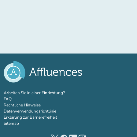
(new tab)
Arbeiten Sie in einer Einrichtung?
FAQ
Rechtliche Hinweise
Datenverwendungsrichtlinie
Erklärung zur Barrierefreiheit
Sitemap
(new tab)
(new tab)
(new tab)
(new tab)