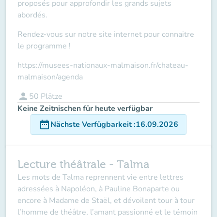
proposés pour approfondir les grands sujets
abordés.
Rendez-vous sur notre site internet pour connaitre
le programme !
https://musees-nationaux-malmaison.fr/chateau-
malmaison/agenda
person
50
Plätze
Keine Zeitnischen für heute verfügbar
date_range
Nächste Verfügbarkeit
:
16.09.2026
Lecture théâtrale - Talma
Les mots de Talma reprennent vie entre lettres
adressées à Napoléon, à Pauline Bonaparte ou
encore à Madame de Staël, et dévoilent tour à tour
l’homme de théâtre, l’amant passionné et le témoin