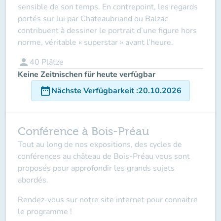
sensible de son temps. En contrepoint, les regards
portés sur lui par Chateaubriand ou Balzac
contribuent à dessiner le portrait d’une figure hors
norme, véritable « superstar » avant l’heure.
person
40
Plätze
Keine Zeitnischen für heute verfügbar
date_range
Nächste Verfügbarkeit
:
20.10.2026
Conférence à Bois-Préau
Tout au long de nos expositions, des cycles de
conférences au château de Bois-Préau vous sont
proposés pour approfondir les grands sujets
abordés.
Rendez-vous sur notre site internet pour connaitre
le programme !