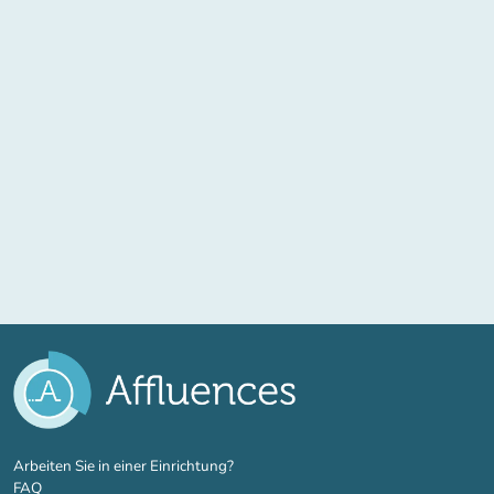
(new tab)
Arbeiten Sie in einer Einrichtung?
FAQ