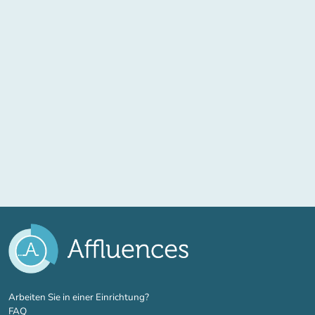
(new tab)
Arbeiten Sie in einer Einrichtung?
FAQ