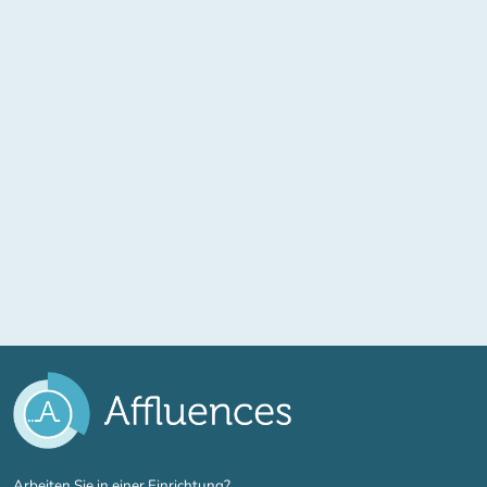
(new tab)
Arbeiten Sie in einer Einrichtung?