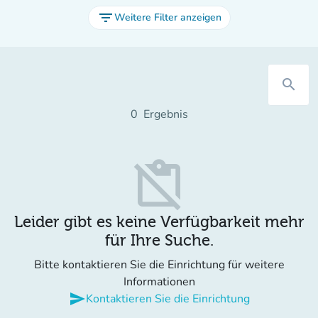
filter_list
Weitere Filter anzeigen
search
0
Ergebnis
content_paste_off
Leider gibt es keine Verfügbarkeit mehr
für Ihre Suche.
Bitte kontaktieren Sie die Einrichtung für weitere
Informationen
send
Kontaktieren Sie die Einrichtung