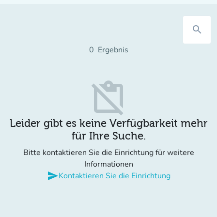
search
0
Ergebnis
content_paste_off
Leider gibt es keine Verfügbarkeit mehr
für Ihre Suche.
Bitte kontaktieren Sie die Einrichtung für weitere
Informationen
send
Kontaktieren Sie die Einrichtung