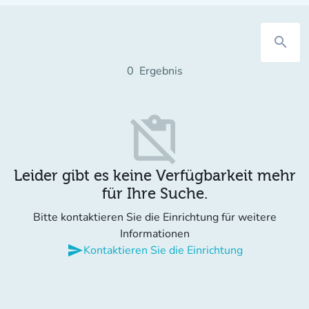
search
0
Ergebnis
content_paste_off
Leider gibt es keine Verfügbarkeit mehr
für Ihre Suche.
Bitte kontaktieren Sie die Einrichtung für weitere
Informationen
send
Kontaktieren Sie die Einrichtung