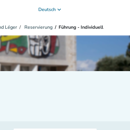
keyboard_arrow_down
Deutsch
nd Léger
Reservierung
Führung - Individuell