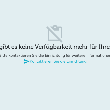
content_paste_off
gibt es keine Verfügbarkeit mehr für Ihr
Bitte kontaktieren Sie die Einrichtung für weitere Informatione
send
Kontaktieren Sie die Einrichtung