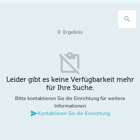
search
0
Ergebnis
content_paste_off
Leider gibt es keine Verfügbarkeit mehr
für Ihre Suche.
Bitte kontaktieren Sie die Einrichtung für weitere
Informationen
send
Kontaktieren Sie die Einrichtung