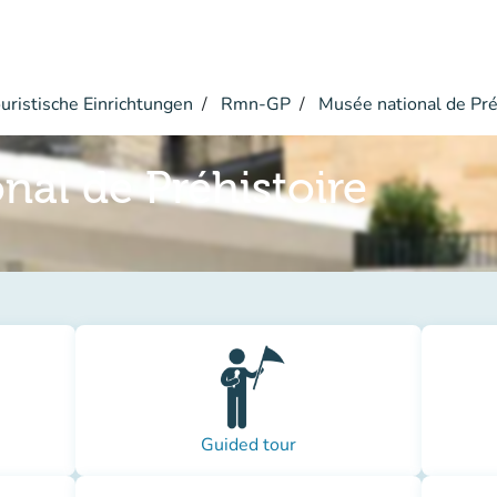
ristische Einrichtungen
Rmn-GP
Musée national de Pré
nal de Préhistoire
Guided tour