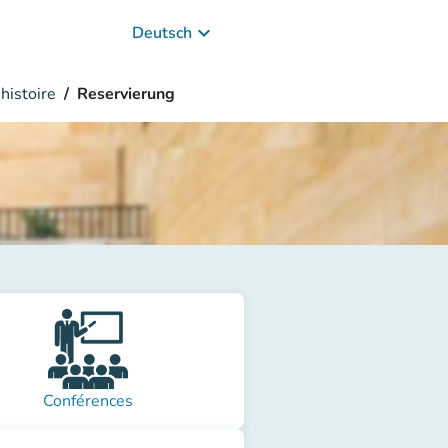
keyboard_arrow_down
Deutsch
histoire
Reservierung
Conférences