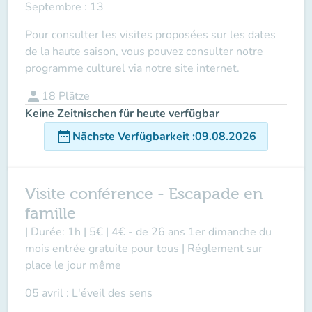
Septembre : 13
Pour consulter les visites proposées sur les dates
de la haute saison, vous pouvez consulter notre
programme culturel via
notre site internet.
person
18
Plätze
Keine Zeitnischen für heute verfügbar
date_range
Nächste Verfügbarkeit
:
09.08.2026
Visite conférence - Escapade en
famille
| Durée: 1h | 5€ | 4€ - de 26 ans 1er dimanche du
mois entrée gratuite pour tous | Réglement sur
place le jour même
05 avril : L'éveil des sens