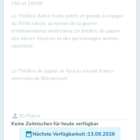
15h et 16h30
Le Théâtre Àêtre invite petits et grands à voyager
au XVIIIe siècle, au temps de la guerre
d’indépendance américaine.Un théâtre de papier,
des décors illustrés et des personnages animés,
racontent
Le Théâtre de papier se fera au musée franco-
américain de Blérancourt.
person
30
Plätze
Keine Zeitnischen für heute verfügbar
date_range
Nächste Verfügbarkeit
:
13.09.2026