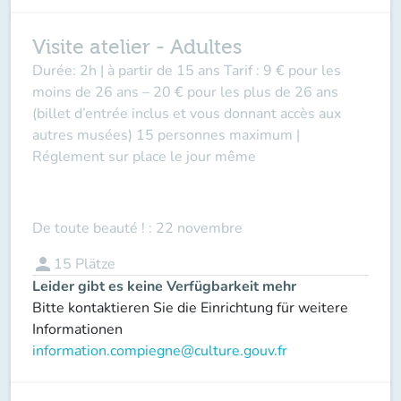
Visite atelier - Adultes
Durée: 2h | à partir de 15 ans Tarif : 9 € pour les
moins de 26 ans – 20 € pour les plus de 26 ans
(billet d’entrée inclus et vous donnant accès aux
autres musées) 15 personnes maximum |
Réglement sur place le jour même
De toute beauté ! : 22 novembre
person
15
Plätze
Leider gibt es keine Verfügbarkeit mehr
Bitte kontaktieren Sie die Einrichtung für weitere
Informationen
information.compiegne@culture.gouv.fr