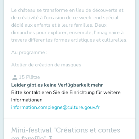
Le château se transforme en lieu de découverte et
de créativité à l’occasion de ce week-end spécial
dédié aux enfants et à leurs familles. Deux
dimanches pour explorer, ensemble, l’imaginaire à
travers différentes formes artistiques et culturelles.
Au programme :
Atelier de création de masques
person
15
Plätze
Leider gibt es keine Verfügbarkeit mehr
Bitte kontaktieren Sie die Einrichtung für weitere
Informationen
information.compiegne@culture.gouv.fr
Mini-festival "Créations et contes
en famille" 3