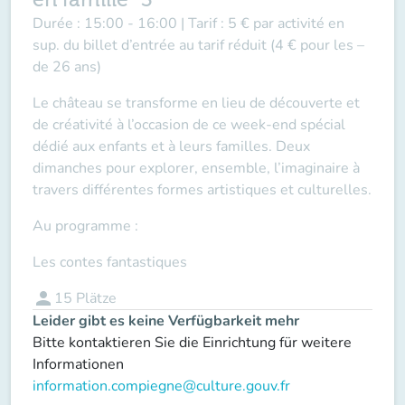
Durée :
15:00 - 16:00 |
Tarif :
5 € par activité en
sup. du billet d’entrée au tarif réduit (4 € pour les –
de 26 ans)
Le château se transforme en lieu de découverte et
de créativité à l’occasion de ce week-end spécial
dédié aux enfants et à leurs familles. Deux
dimanches pour explorer, ensemble, l’imaginaire à
travers différentes formes artistiques et culturelles.
Au programme :
Les contes fantastiques
person
15
Plätze
Leider gibt es keine Verfügbarkeit mehr
Bitte kontaktieren Sie die Einrichtung für weitere
Informationen
information.compiegne@culture.gouv.fr