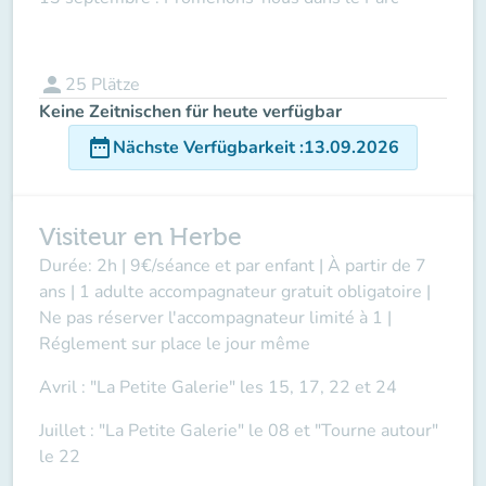
person
25
Plätze
Keine Zeitnischen für heute verfügbar
date_range
Nächste Verfügbarkeit
:
13.09.2026
Visiteur en Herbe
Durée: 2h | 9€/séance et par enfant | À partir de 7
ans | 1 adulte accompagnateur gratuit obligatoire |
Ne pas réserver l'accompagnateur limité à 1 |
Réglement sur place le jour même
Avril : "La Petite Galerie" les 15, 17, 22 et 24
Juillet : "La Petite Galerie" le 08 et "Tourne autour"
le 22