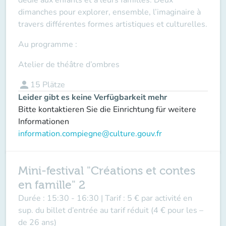
dimanches pour explorer, ensemble, l’imaginaire à
travers différentes formes artistiques et culturelles.
Au programme :
Atelier de théâtre d’ombres
person
15
Plätze
Leider gibt es keine Verfügbarkeit mehr
Bitte kontaktieren Sie die Einrichtung für weitere
Informationen
information.compiegne@culture.gouv.fr
Mini-festival "Créations et contes
en famille" 2
Durée :
15:30 - 16:30 |
Tarif :
5 € par activité en
sup. du billet d’entrée au tarif réduit (4 € pour les –
de 26 ans)