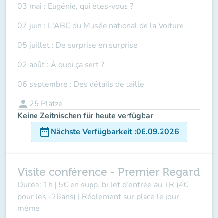
03 mai : Eugénie, qui êtes-vous ?
07 juin : L'ABC du Musée national de la Voiture
05 juillet : De surprise en surprise
02 août : À quoi ça sert ?
06 septembre : Des détails de taille
person
25
Plätze
Keine Zeitnischen für heute verfügbar
date_range
Nächste Verfügbarkeit
:
06.09.2026
Visite conférence - Premier Regard
Durée: 1h | 5€ en supp. billet d'entrée au TR (4€
pour les -26ans) | Réglement sur place le jour
même