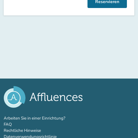
Reservieren
(new tab)
Arbeiten Sie in einer Einrichtung?
FAQ
Rechtliche Hinweise
Datenverwendungsrichtlinie