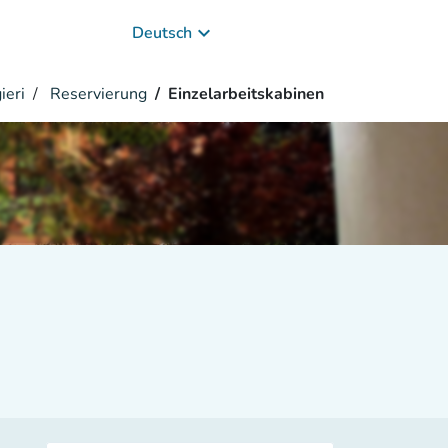
keyboard_arrow_down
Deutsch
ieri
Reservierung
Einzelarbeitskabinen