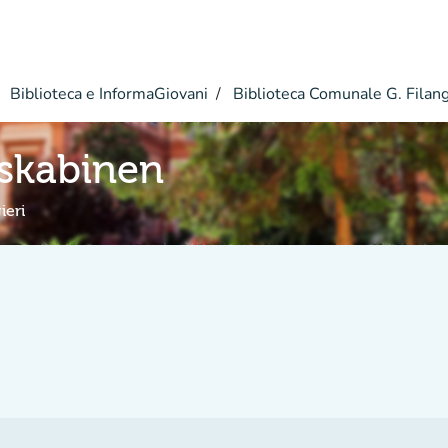
Biblioteca e InformaGiovani
Biblioteca Comunale G. Filang
tskabinen
ieri