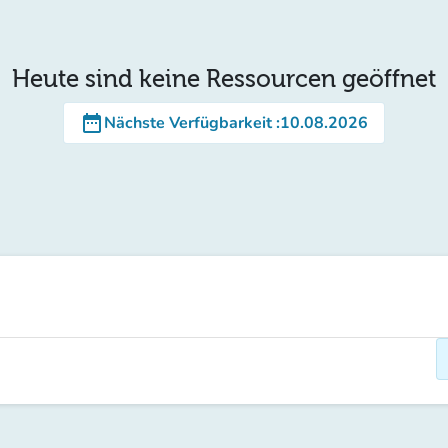
Heute sind keine Ressourcen geöffnet
date_range
Nächste Verfügbarkeit
:
10.08.2026