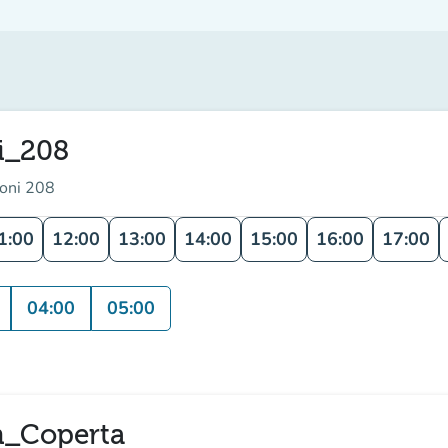
i_208
ioni 208
1:00
12:00
13:00
14:00
15:00
16:00
17:00
04:00
05:00
n_Coperta