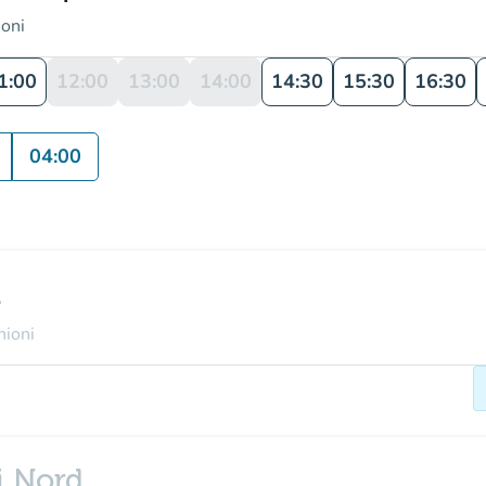
ioni
1:00
12:00
13:00
14:00
14:30
15:30
16:30
04:00
i
nioni
i Nord