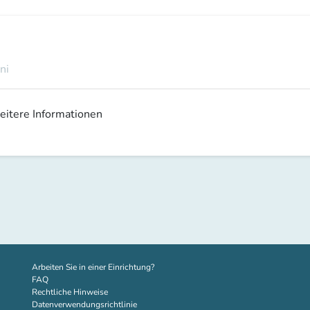
ni
weitere Informationen
(new tab)
Arbeiten Sie in einer Einrichtung?
FAQ
Rechtliche Hinweise
Datenverwendungsrichtlinie