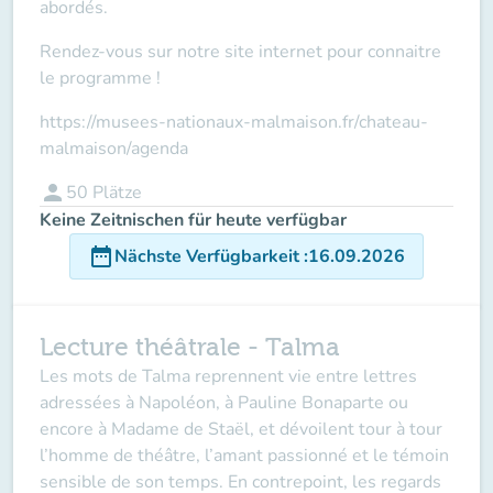
abordés.
Rendez-vous sur notre site internet pour connaitre
le programme !
https://musees-nationaux-malmaison.fr/chateau-
malmaison/agenda
person
50
Plätze
Keine Zeitnischen für heute verfügbar
date_range
Nächste Verfügbarkeit
:
16.09.2026
Lecture théâtrale - Talma
Les mots de Talma reprennent vie entre lettres
adressées à Napoléon, à Pauline Bonaparte ou
encore à Madame de Staël, et dévoilent tour à tour
l’homme de théâtre, l’amant passionné et le témoin
sensible de son temps. En contrepoint, les regards