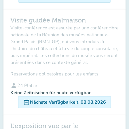
Visite guidée Malmaison
Visite-conférence est assurée par une conférencière
nationale de la Réunion des musées nationaux-
Grand Palais (RMN-GP), qui vous introduira à
l'histoire du château et à la vie du couple consulaire,
puis impérial. Les collections du musée vous seront
présentées dans ce contexte général.
Réservations obligatoires pour les enfants.
person
24
Plätze
Keine Zeitnischen für heute verfügbar
date_range
Nächste Verfügbarkeit
:
08.08.2026
L'exposition vue par le