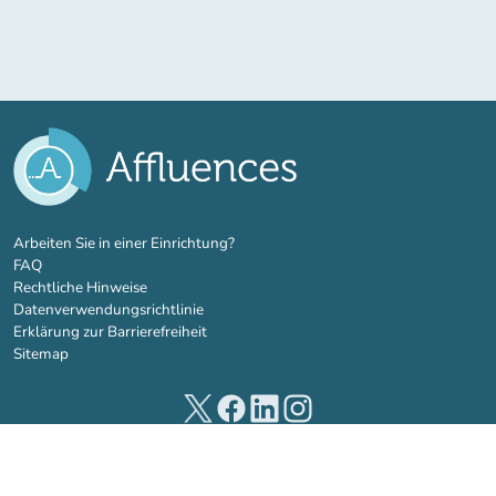
(new tab)
Arbeiten Sie in einer Einrichtung?
FAQ
Rechtliche Hinweise
Datenverwendungsrichtlinie
Erklärung zur Barrierefreiheit
Sitemap
(new tab)
(new tab)
(new tab)
(new tab)
© 2026 Affluences