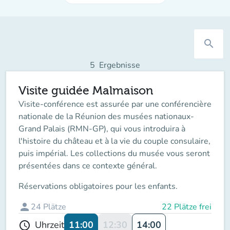
search
5
Ergebnisse
Visite guidée Malmaison
Visite-conférence est assurée par une conférencière
nationale de la Réunion des musées nationaux-
Grand Palais (RMN-GP), qui vous introduira à
l'histoire du château et à la vie du couple consulaire,
puis impérial. Les collections du musée vous seront
présentées dans ce contexte général.
Réservations obligatoires pour les enfants.
person
24
Plätze
22 Plätze frei
11:00
12:30
14:00
Uhrzeit
schedule