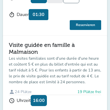
01:30
Dauer
timer
Reservieren
Visite guidée en famille à
Malmaison
Les visites familiales sont d'une durée d'une heure
et coûtent 5 € en plus du billet d'entrée qui est au
tarif réduit à 5 €. Pour les enfants à partir de 13 ans,
le prix de visite guidée est au tarif reduit de 4 €. Le
nombre de place est limité à 24 personnes.
person
24
Plätze
19 Plätze frei
16:00
Uhrzeit
schedule