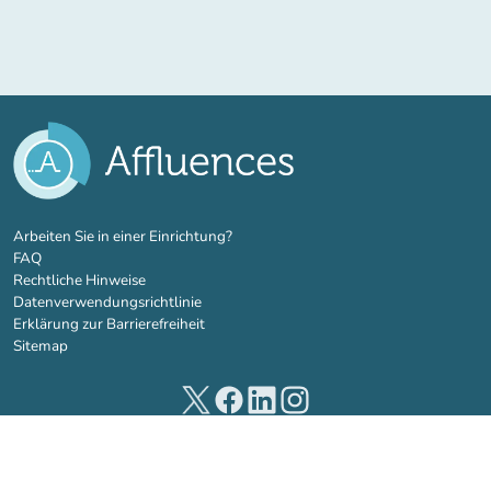
(new tab)
Arbeiten Sie in einer Einrichtung?
FAQ
Rechtliche Hinweise
Datenverwendungsrichtlinie
Erklärung zur Barrierefreiheit
Sitemap
(new tab)
(new tab)
(new tab)
(new tab)
© 2026 Affluences