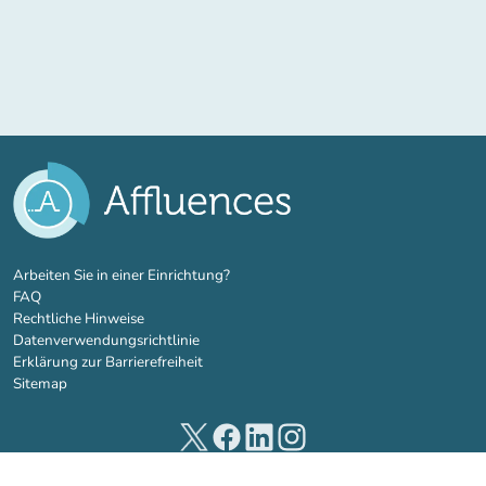
(new tab)
Arbeiten Sie in einer Einrichtung?
FAQ
Rechtliche Hinweise
Datenverwendungsrichtlinie
Erklärung zur Barrierefreiheit
Sitemap
(new tab)
(new tab)
(new tab)
(new tab)