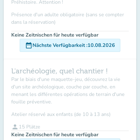
Préhistoire. Attention !
Présence d'un adulte obligatoire (sans se compter
dans la réservation)
Keine Zeitnischen für heute verfügbar
date_range
Nächste Verfügbarkeit
:
10.08.2026
L'archéologie, quel chantier !
Par le biais d'une maquette-jeu, découvrez la vie
d'un site archéologique, couche par couche, en
menant les différentes opérations de terrain d'une
fouille préventive.
Atelier réservé aux enfants (de 10 à 13 ans)
person
15
Plätze
Keine Zeitnischen für heute verfügbar