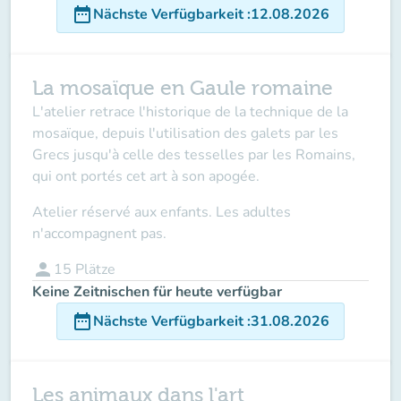
date_range
Nächste Verfügbarkeit
:
12.08.2026
La mosaïque en Gaule romaine
L'atelier retrace l'historique de la technique de la
mosaïque, depuis l'utilisation des galets par les
Grecs jusqu'à celle des tesselles par les Romains,
qui ont portés cet art à son apogée.
Atelier réservé aux enfants. Les adultes
n'accompagnent pas.
person
15
Plätze
Keine Zeitnischen für heute verfügbar
date_range
Nächste Verfügbarkeit
:
31.08.2026
Les animaux dans l'art