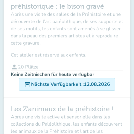
préhistorique : le bison gravé
Après une visite des salles de la Préhistoire et une
découverte de l’art paléolithique, de ses supports et
de ses motifs, les enfants sont amenés à se glisser
dans la peau des premiers artistes et à reproduire
cette gravure.
Cet atelier est réservé aux enfants.
person
20
Plätze
Keine Zeitnischen für heute verfügbar
date_range
Nächste Verfügbarkeit
:
12.08.2026
Les Z'animaux de la préhistoire !
Après une visite active et sensorielle dans les
collections du Paléolithique, les enfants découvrent
les animaux de la Préhistoire et l’art de les