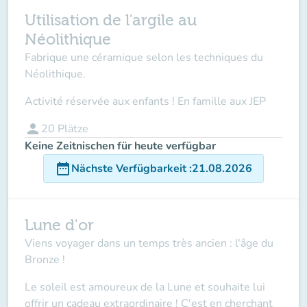
Utilisation de l'argile au
Néolithique
Fabrique une céramique selon les techniques du
Néolithique.
Activité réservée aux enfants ! En famille aux JEP
person
20
Plätze
Keine Zeitnischen für heute verfügbar
date_range
Nächste Verfügbarkeit
:
21.08.2026
Lune d'or
Viens voyager dans un temps très ancien : l'âge du
Bronze !
Le soleil est amoureux de la Lune et souhaite lui
offrir un cadeau extraordinaire ! C'est en cherchant