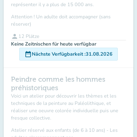
représenter il y a plus de 15 000 ans.
Attention ! Un adulte doit accompagner (sans
réserver
)
person
12
Plätze
Keine Zeitnischen für heute verfügbar
date_range
Nächste Verfügbarkeit
:
31.08.2026
Peindre comme les hommes
préhistoriques
Voici un atelier pour découvrir les thèmes et les
techniques de la peinture au Paléolithique, et
réaliser une oeuvre colorée individuelle puis une
fresque collective.
Atelier réservé aux enfants (de 6 à 10 ans)
- Les