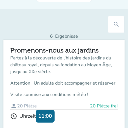
search
6
Ergebnisse
Promenons-nous aux jardins
Partez à la découverte de l’histoire des jardins du
château royal, depuis sa fondation au Moyen Âge,
jusqu’au XXe siècle.
Attention ! Un adulte doit accompagner
et réserver.
Visite soumise aux conditions météo !
person
20
Plätze
20 Plätze frei
11:00
Uhrzeit
schedule