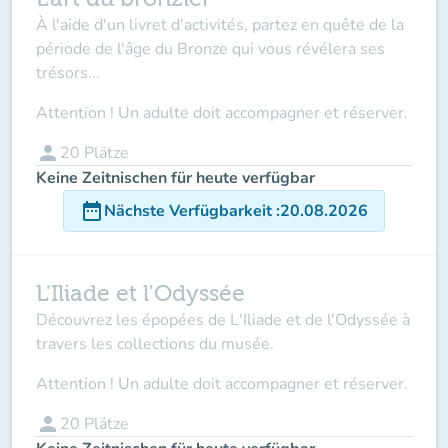
À l'aide d'un livret d'activités, partez en quête de la
période de l'âge du Bronze qui vous révélera ses
trésors...
Attention ! Un adulte doit accompagner et réserver.
person
20
Plätze
Keine Zeitnischen für heute verfügbar
date_range
Nächste Verfügbarkeit
:
20.08.2026
L'Iliade et l'Odyssée
Découvrez les épopées de L'Iliade et de l'Odyssée à
travers les collections du musée.
Attention ! Un adulte doit accompagner et réserver.
person
20
Plätze