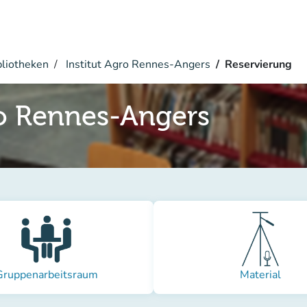
bliotheken
Institut Agro Rennes-Angers
Reservierung
ro Rennes-Angers
Gruppenarbeitsraum
Material