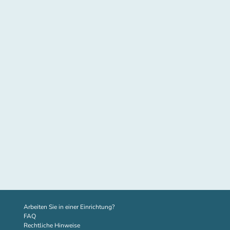
(new tab)
Arbeiten Sie in einer Einrichtung?
FAQ
Rechtliche Hinweise