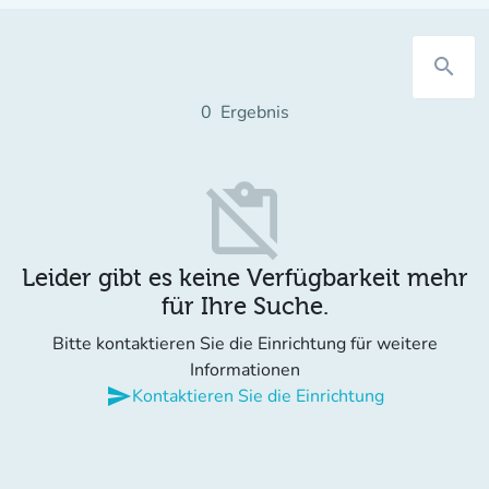
search
0
Ergebnis
content_paste_off
Leider gibt es keine Verfügbarkeit mehr
für Ihre Suche.
Bitte kontaktieren Sie die Einrichtung für weitere
Informationen
send
Kontaktieren Sie die Einrichtung