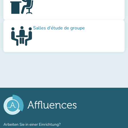
Salles d'étude de groupe
(new tab)
Arbeiten Sie in einer Einrichtung?