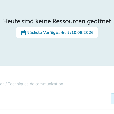
Heute sind keine Ressourcen geöffnet
date_range
Nächste Verfügbarkeit
:
10.08.2026
on / Techniques de communication