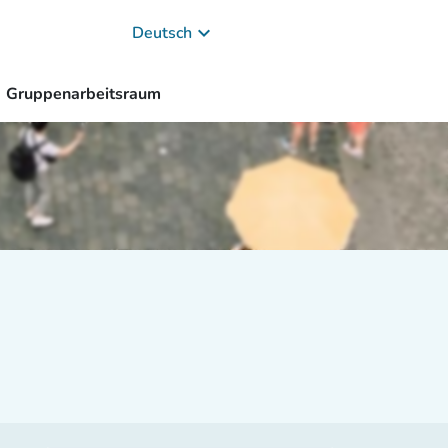
keyboard_arrow_down
Deutsch
Gruppenarbeitsraum