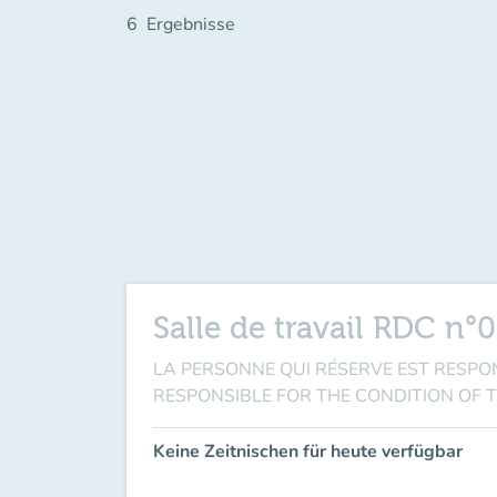
6
Ergebnisse
Salle de travail RDC n°
LA PERSONNE QUI RÉSERVE EST RESPONSABL
RESPONSIBLE FOR THE CONDITION OF 
Keine Zeitnischen für heute verfügbar