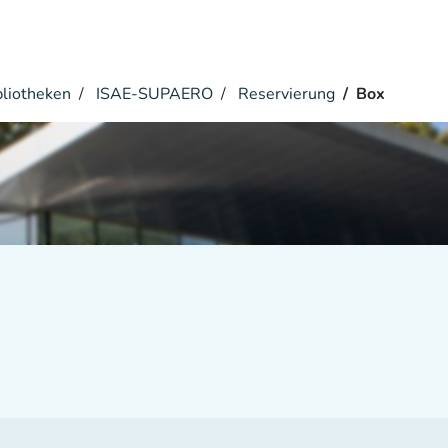
bliotheken
ISAE-SUPAERO
Reservierung
Box