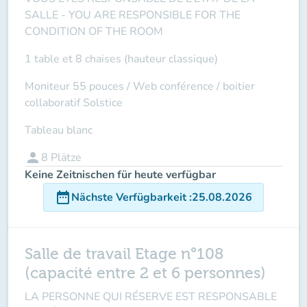
SALLE -
YOU ARE RESPONSIBLE FOR THE
CONDITION OF THE ROOM
1 table et 8 chaises (hauteur classique)
Moniteur 55 pouces /
Web conférence
/ boitier
collaboratif Solstice
Tableau blanc
person
8
Plätze
Keine Zeitnischen für heute verfügbar
date_range
Nächste Verfügbarkeit
:
25.08.2026
Salle de travail Etage n°108
(capacité entre 2 et 6 personnes)
LA PERSONNE QUI RÉSERVE EST RESPONSABLE