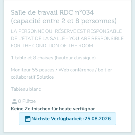
Salle de travail RDC n°034
(capacité entre 2 et 8 personnes)
LA PERSONNE QUI RÉSERVE EST RESPONSABLE
DE L’ÉTAT DE LA SALLE -
YOU ARE RESPONSIBLE
FOR THE CONDITION OF THE ROOM
1 table et 8 chaises (hauteur classique)
Moniteur 55 pouces /
Web conférence
/ boitier
collaboratif Solstice
Tableau blanc
person
8
Plätze
Keine Zeitnischen für heute verfügbar
date_range
Nächste Verfügbarkeit
:
25.08.2026