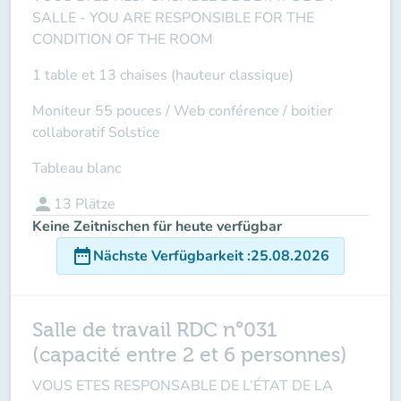
SALLE -
YOU ARE RESPONSIBLE FOR THE
CONDITION OF THE ROOM
1 table et 13 chaises (hauteur classique)
Moniteur 55 pouces / Web conférence / boitier
collaboratif Solstice
Tableau blanc
person
13
Plätze
Keine Zeitnischen für heute verfügbar
date_range
Nächste Verfügbarkeit
:
25.08.2026
Salle de travail RDC n°031
(capacité entre 2 et 6 personnes)
VOUS ETES RESPONSABLE DE L’ÉTAT DE LA