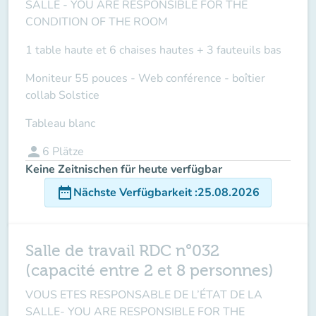
SALLE
- YOU ARE RESPONSIBLE FOR THE
CONDITION OF THE ROOM
1 table haute et 6 chaises hautes + 3 fauteuils bas
Moniteur 55 pouces - Web conférence - boîtier
collab Solstice
Tableau blanc
person
6
Plätze
Keine Zeitnischen für heute verfügbar
date_range
Nächste Verfügbarkeit
:
25.08.2026
Salle de travail RDC n°032
(capacité entre 2 et 8 personnes)
VOUS ETES RESPONSABLE DE L’ÉTAT DE LA
SALLE-
YOU ARE RESPONSIBLE FOR THE