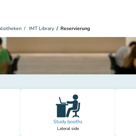
bliotheken
IMT Library
Reservierung
Study booths
Lateral side