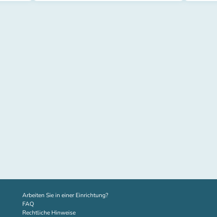
(new tab)
Arbeiten Sie in einer Einrichtung?
FAQ
Rechtliche Hinweise