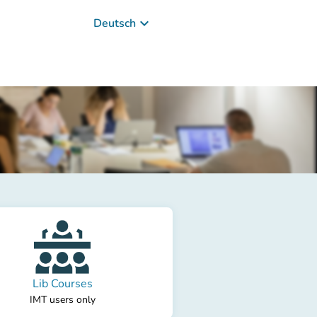
keyboard_arrow_down
Deutsch
Lib Courses
IMT users only