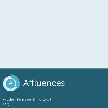
(new tab)
Arbeiten Sie in einer Einrichtung?
FAQ