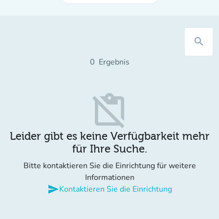
search
0
Ergebnis
content_paste_off
Leider gibt es keine Verfügbarkeit mehr
für Ihre Suche.
Bitte kontaktieren Sie die Einrichtung für weitere
Informationen
send
Kontaktieren Sie die Einrichtung