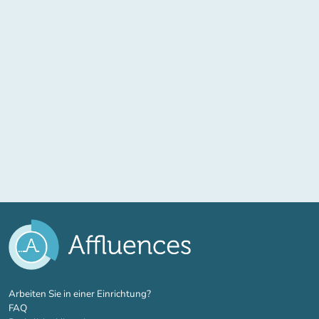
(new tab)
Arbeiten Sie in einer Einrichtung?
FAQ