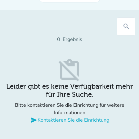
search
0
Ergebnis
content_paste_off
Leider gibt es keine Verfügbarkeit mehr
für Ihre Suche.
Bitte kontaktieren Sie die Einrichtung für weitere
Informationen
send
Kontaktieren Sie die Einrichtung