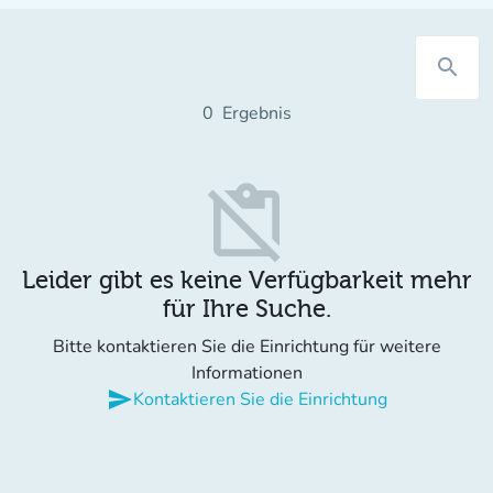
search
0
Ergebnis
content_paste_off
Leider gibt es keine Verfügbarkeit mehr
für Ihre Suche.
Bitte kontaktieren Sie die Einrichtung für weitere
Informationen
send
Kontaktieren Sie die Einrichtung