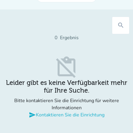
search
0
Ergebnis
content_paste_off
Leider gibt es keine Verfügbarkeit mehr
für Ihre Suche.
Bitte kontaktieren Sie die Einrichtung für weitere
Informationen
send
Kontaktieren Sie die Einrichtung