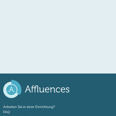
(new tab)
Arbeiten Sie in einer Einrichtung?
FAQ