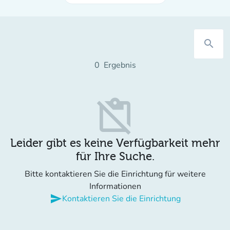
search
0
Ergebnis
content_paste_off
Leider gibt es keine Verfügbarkeit mehr
für Ihre Suche.
Bitte kontaktieren Sie die Einrichtung für weitere
Informationen
send
Kontaktieren Sie die Einrichtung