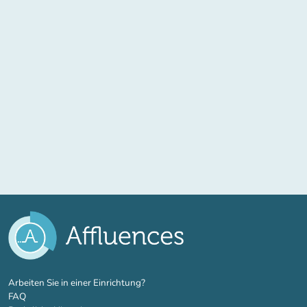
(new tab)
Arbeiten Sie in einer Einrichtung?
FAQ