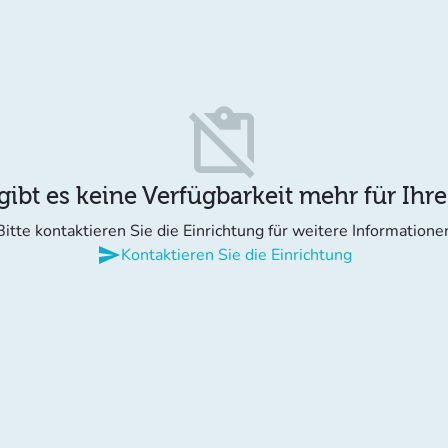
content_paste_off
gibt es keine Verfügbarkeit mehr für Ihr
Bitte kontaktieren Sie die Einrichtung für weitere Informatione
send
Kontaktieren Sie die Einrichtung