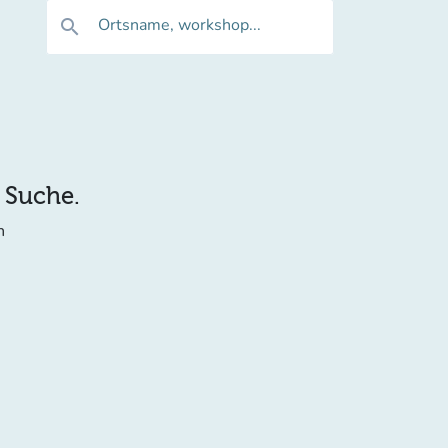
Ortsname, workshop...
search
e Suche.
n