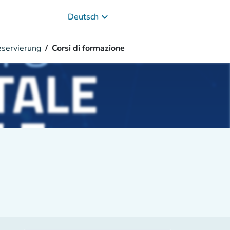
keyboard_arrow_down
Deutsch
servierung
Corsi di formazione