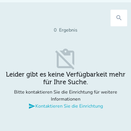
search
0
Ergebnis
content_paste_off
Leider gibt es keine Verfügbarkeit mehr
für Ihre Suche.
Bitte kontaktieren Sie die Einrichtung für weitere
Informationen
send
Kontaktieren Sie die Einrichtung