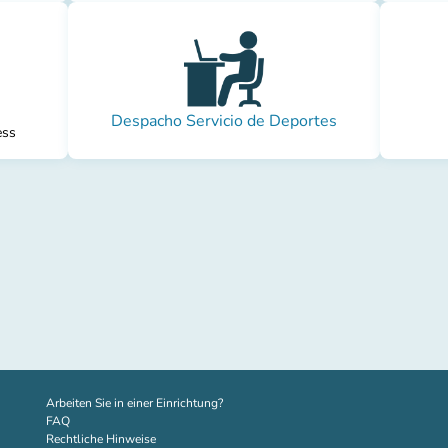
Despacho Servicio de Deportes
ess
(new tab)
Arbeiten Sie in einer Einrichtung?
FAQ
Rechtliche Hinweise