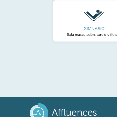
GIMNASIO
Sala masculación, cardio y fitn