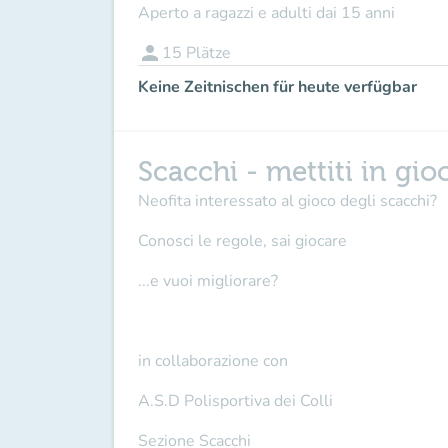
Aperto a ragazzi e adulti dai 15 anni
person
15
Plätze
Keine Zeitnischen für heute verfügbar
Scacchi - mettiti in gio
Neofita interessato al gioco degli scacchi?
Conosci le regole, sai giocare
...e vuoi migliorare?
in collaborazione con
A.S.D Polisportiva dei Colli
Sezione Scacchi