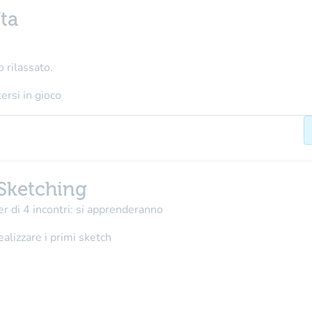
Uta
 rilassato.
ersi in gioco
 Sketching
r di 4 incontri: si apprenderanno
ealizzare i primi sketch