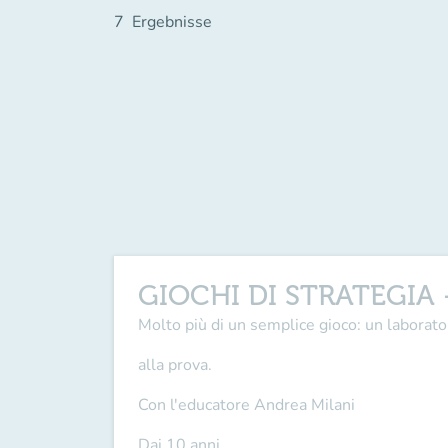
7
Ergebnisse
GIOCHI DI STRATEGIA 
Molto più di un semplice gioco: un laborator
alla prova.
Con l'educatore Andrea Milani
Dai 10 anni