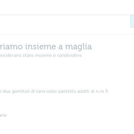
oriamo insieme a maglia
e desiderano stare insieme e condividere
 due gomitoli di lana color pastello adatti al n.ro 5
arie