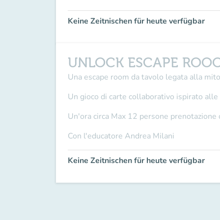
Keine Zeitnischen für heute verfügbar
UNLOCK ESCAPE ROOOM 
Una escape room da tavolo legata alla mit
Un gioco di carte collaborativo ispirato all
Un'ora circa Max 12 persone prenotazione 
Con l'educatore Andrea Milani
Keine Zeitnischen für heute verfügbar