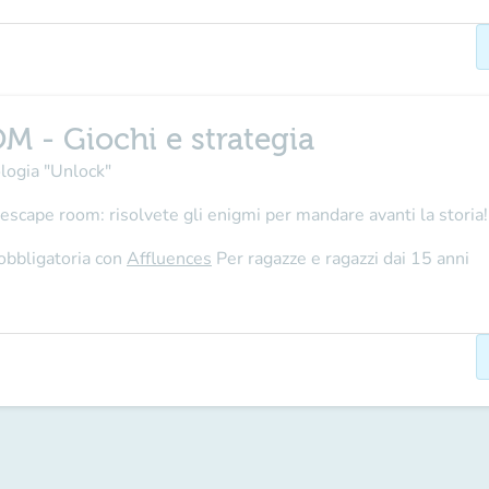
- Giochi e strategia
ologia "Unlock"
e escape room: risolvete gli enigmi per mandare avanti la storia
obbligatoria con
Affluences
Per ragazze e ragazzi dai 15 anni