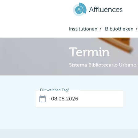
Gehe zum Hauptinhalt
Institutionen
Bibliotheken
Termin
Sistema Bibliotecario Urbano
Für welchen Tag?
calendar_today