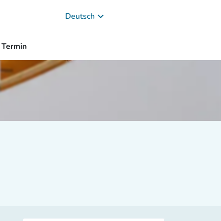
keyboard_arrow_down
Deutsch
Termin