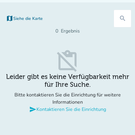
map
search
Siehe die Karte
0
Ergebnis
content_paste_off
Leider gibt es keine Verfügbarkeit mehr
für Ihre Suche.
Bitte kontaktieren Sie die Einrichtung für weitere
Informationen
send
Kontaktieren Sie die Einrichtung